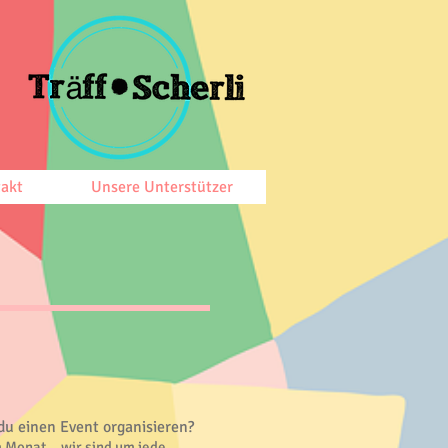
akt
Unsere Unterstützer
du einen Event organisieren?
 Monat... wir sind um jede