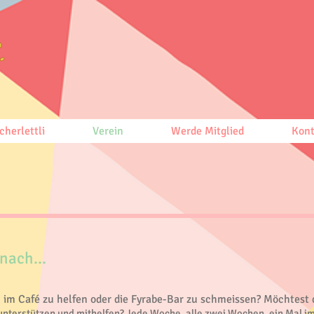
cherlettli
Verein
Werde Mitglied
Kont
nach...
 im Café zu helfen oder die Fyrabe-Bar zu schmeissen? Möchtest 
nterstützen und mithelfen? Jede Woche, alle zwei Wochen, ein Mal im