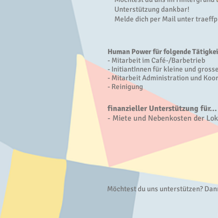
Unterstützung dankbar!
Melde dich per Mail unter
traeff
Human Power für folgende Tätigke
- Mitarbeit im Café-/Barbetrieb
- InitiantInnen für kleine und gros
- Mitarbeit Administration und Koo
- Reinigung
finanzieller Unterstützung für...
- Miete und Nebenkosten der Loka
Möchtest du uns unterstützen? Dan