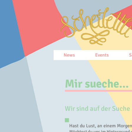
News
Events
S
Mir sueche...
Wir sind auf der Suche 
Hast du Lust, an einem Morgen
Möchtest du uns im Hintergrund u