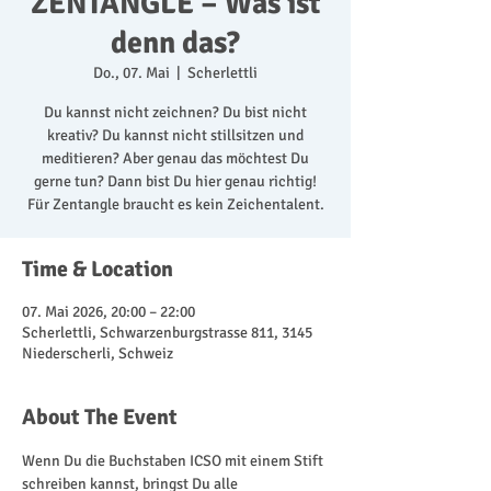
ZENTANGLE – Was ist
denn das?
Do., 07. Mai
  |  
Scherlettli
Du kannst nicht zeichnen? Du bist nicht
kreativ? Du kannst nicht stillsitzen und
meditieren? Aber genau das möchtest Du
gerne tun? Dann bist Du hier genau richtig!
Für Zentangle braucht es kein Zeichentalent.
Time & Location
07. Mai 2026, 20:00 – 22:00
Scherlettli, Schwarzenburgstrasse 811, 3145
Niederscherli, Schweiz
About The Event
Wenn Du die Buchstaben ICSO mit einem Stift 
schreiben kannst, bringst Du alle 