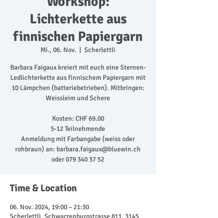
Workshop:
Lichterkette aus
finnischen Papiergarn
Mi., 06. Nov.
  |  
Scherlettli
Barbara Faigaux kreiert mit euch eine Sternen-
Ledlichterkette aus finnischem Papiergarn mit
10 Lämpchen (batteriebetrieben). Mitbringen:
Weissleim und Schere
Kosten: CHF 69.00
5-12 Teilnehmende
Anmeldung mit Farbangabe (weiss oder
rohbraun) an: barbara.faigaux@bluewin.ch
oder 079 340 37 52
Time & Location
06. Nov. 2024, 19:00 – 21:30
Scherlettli, Schwarzenburgstrasse 811, 3145