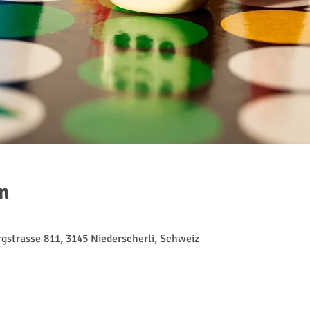
n
gstrasse 811, 3145 Niederscherli, Schweiz