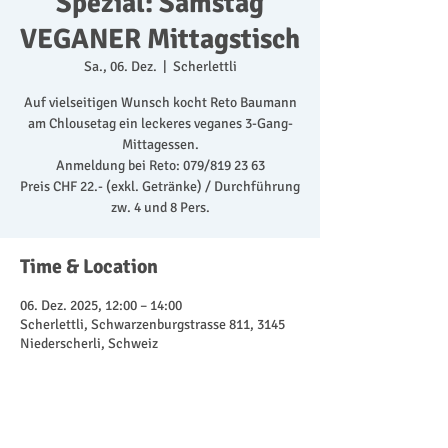
Spezial: Samstag
VEGANER Mittagstisch
Sa., 06. Dez.
  |  
Scherlettli
Auf vielseitigen Wunsch kocht Reto Baumann
am Chlousetag ein leckeres veganes 3-Gang-
Mittagessen.
Anmeldung bei Reto: 079/819 23 63
Preis CHF 22.- (exkl. Getränke) / Durchführung
zw. 4 und 8 Pers.
Time & Location
06. Dez. 2025, 12:00 – 14:00
Scherlettli, Schwarzenburgstrasse 811, 3145
Niederscherli, Schweiz