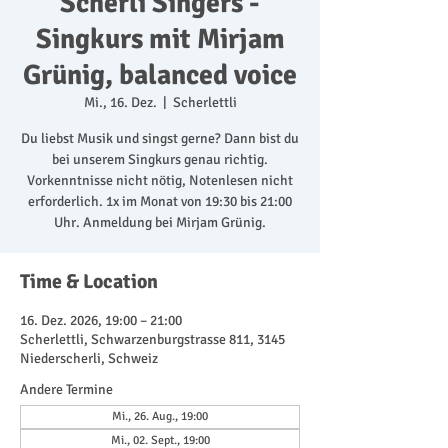
Scherli Singers -
Singkurs mit Mirjam
Grünig, balanced voice
Mi., 16. Dez.
  |  
Scherlettli
Du liebst Musik und singst gerne? Dann bist du
bei unserem Singkurs genau richtig.
Vorkenntnisse nicht nötig, Notenlesen nicht
erforderlich. 1x im Monat von 19:30 bis 21:00
Uhr. Anmeldung bei Mirjam Grünig.
Time & Location
16. Dez. 2026, 19:00 – 21:00
Scherlettli, Schwarzenburgstrasse 811, 3145
Niederscherli, Schweiz
Andere Termine
Mi., 26. Aug., 19:00
Mi., 02. Sept., 19:00