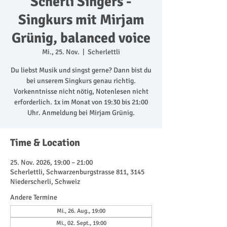
Scherli Singers -
Singkurs mit Mirjam
Grünig, balanced voice
Mi., 25. Nov.
  |  
Scherlettli
Du liebst Musik und singst gerne? Dann bist du
bei unserem Singkurs genau richtig.
Vorkenntnisse nicht nötig, Notenlesen nicht
erforderlich. 1x im Monat von 19:30 bis 21:00
Uhr. Anmeldung bei Mirjam Grünig.
Time & Location
25. Nov. 2026, 19:00 – 21:00
Scherlettli, Schwarzenburgstrasse 811, 3145
Niederscherli, Schweiz
Andere Termine
Mi., 26. Aug., 19:00
Mi., 02. Sept., 19:00