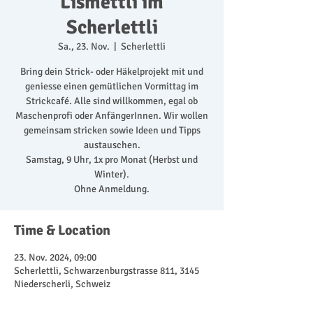
Lismettli im
Scherlettli
Sa., 23. Nov.
  |  
Scherlettli
Bring dein Strick- oder Häkelprojekt mit und
geniesse einen gemütlichen Vormittag im
Strickcafé. Alle sind willkommen, egal ob
Maschenprofi oder AnfängerInnen. Wir wollen
gemeinsam stricken sowie Ideen und Tipps
austauschen.
Samstag, 9 Uhr, 1x pro Monat (Herbst und
Winter).
Ohne Anmeldung.
Time & Location
23. Nov. 2024, 09:00
Scherlettli, Schwarzenburgstrasse 811, 3145
Niederscherli, Schweiz