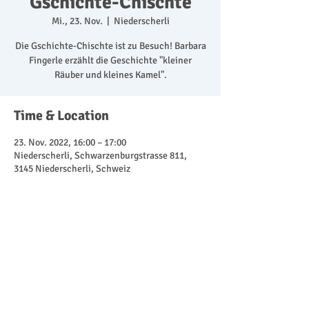
Gschichte-Chischte
Mi., 23. Nov.
  |  
Niederscherli
Die Gschichte-Chischte ist zu Besuch! Barbara
Fingerle erzählt die Geschichte "kleiner
Räuber und kleines Kamel".
Time & Location
23. Nov. 2022, 16:00 – 17:00
Niederscherli, Schwarzenburgstrasse 811,
3145 Niederscherli, Schweiz
Share This Event