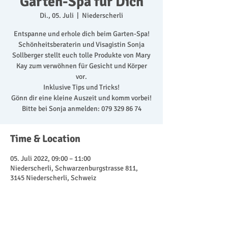
Garten-Spa für Dich
Di., 05. Juli
  |  
Niederscherli
Entspanne und erhole dich beim Garten-Spa!
Schönheitsberaterin und Visagistin Sonja
Sollberger stellt euch tolle Produkte von Mary
Kay zum verwöhnen für Gesicht und Körper
vor.
Inklusive Tips und Tricks!
Gönn dir eine kleine Auszeit und komm vorbei!
Bitte bei Sonja anmelden: 079 329 86 74
Time & Location
05. Juli 2022, 09:00 – 11:00
Niederscherli, Schwarzenburgstrasse 811,
3145 Niederscherli, Schweiz