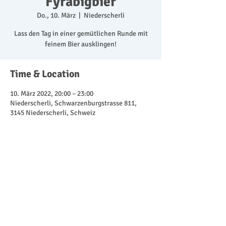
Fyrabigbier
Do., 10. März
  |  
Niederscherli
Lass den Tag in einer gemütlichen Runde mit
feinem Bier ausklingen!
Time & Location
10. März 2022, 20:00 – 23:00
Niederscherli, Schwarzenburgstrasse 811,
3145 Niederscherli, Schweiz
Share This Event