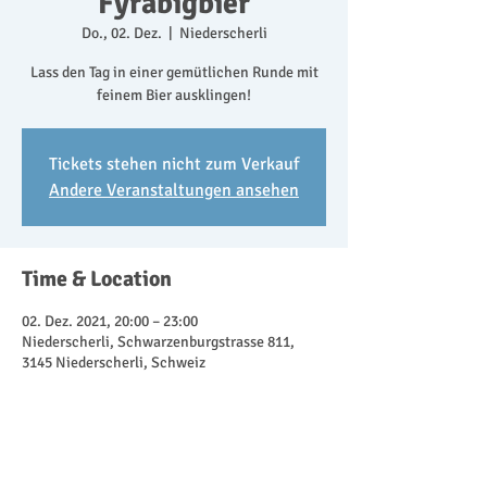
Fyrabigbier
Do., 02. Dez.
  |  
Niederscherli
Lass den Tag in einer gemütlichen Runde mit
feinem Bier ausklingen!
Tickets stehen nicht zum Verkauf
Andere Veranstaltungen ansehen
Time & Location
02. Dez. 2021, 20:00 – 23:00
Niederscherli, Schwarzenburgstrasse 811,
3145 Niederscherli, Schweiz
Share This Event