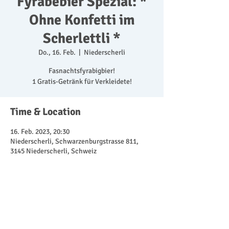
Fyrabebier Spezial: *
Ohne Konfetti im
Scherlettli *
Do., 16. Feb.
  |  
Niederscherli
Fasnachtsfyrabigbier!
1 Gratis-Getränk für Verkleidete!
Time & Location
16. Feb. 2023, 20:30
Niederscherli, Schwarzenburgstrasse 811,
3145 Niederscherli, Schweiz
Share This Event