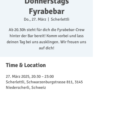
Donnerstags
Fyrabebar
Do., 27. März
  |  
Scherlettli
Ab 20.30h steht für dich die Fyrabebar-Crew
hinter der Bar bereit! Komm vorbei und lass
deinen Tag bei uns ausklingen. Wir freuen uns
auf dich!
Time & Location
27. März 2025, 20:30 – 23:00
Scherlettli, Schwarzenburgstrasse 811, 3145
Niederscherli, Schweiz
Share This Event