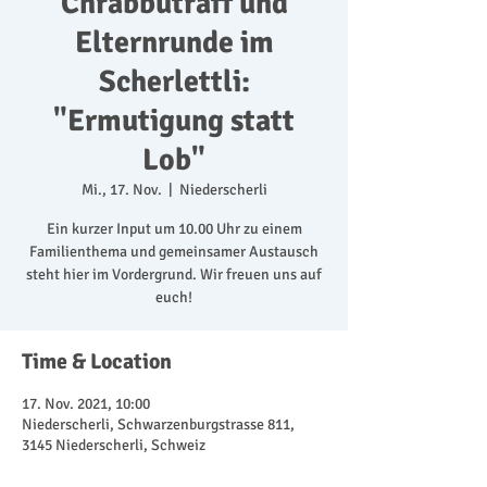
Chrabbuträff und
Elternrunde im
Scherlettli:
"Ermutigung statt
Lob"
Mi., 17. Nov.
  |  
Niederscherli
Ein kurzer Input um 10.00 Uhr zu einem
Familienthema und gemeinsamer Austausch
steht hier im Vordergrund. Wir freuen uns auf
euch!
Time & Location
17. Nov. 2021, 10:00
Niederscherli, Schwarzenburgstrasse 811,
3145 Niederscherli, Schweiz