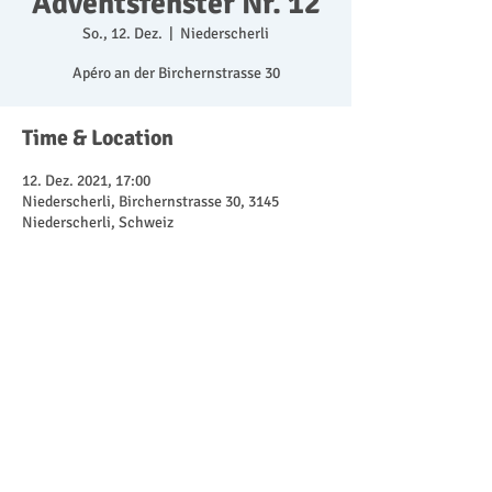
Adventsfenster Nr. 12
So., 12. Dez.
  |  
Niederscherli
Apéro an der Birchernstrasse 30
Time & Location
12. Dez. 2021, 17:00
Niederscherli, Birchernstrasse 30, 3145
Niederscherli, Schweiz
Share This Event
Träffpunkt Scherli